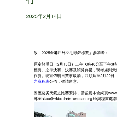
2025年2月14日
致「2025全港戶外羽毛球錦標賽」參加者：
原定於明日（2月15日）上午10時40分至下午
標賽」之準決賽、決賽及頒奬典禮，現考慮到天
作賽。現宣佈明日賽事取消，並順延至2月22
之賽程表
公佈，敬請留意。
因應惡劣天氣之比賽安排，請留意本會網頁www.hkba
郵至hkba@hkbadmintonassn.org
.hk與秘書處