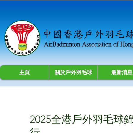
主頁
關於戶外羽毛球
最新消息
2025全港戶外羽毛球
行