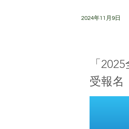
2024年11月9日
「20
受報名