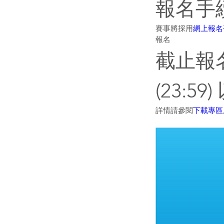
報名手
賽事將採用
網上報名
報名
截止報名
(23:
詳情請參閱
下載專區