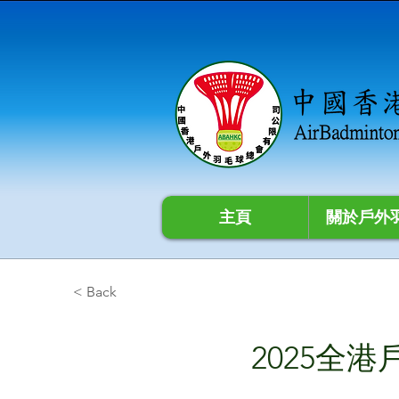
主頁
關於戶外
< Back
2025全