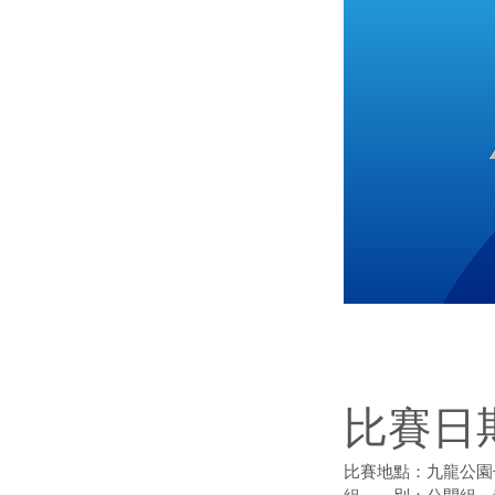
比賽日期
比賽地點：九龍公園