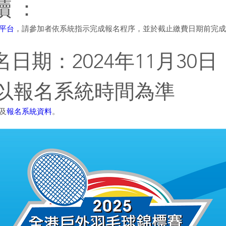
續 ：
平台
，請參加者依系統指示完成報名程序，並於截止繳費日期前完成
日期：2024年11月30日 
59) 以報名系統時間為準
及
報名系統資料
。