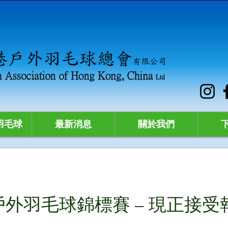
羽毛球
最新消息
關於我們
港戶外羽毛球錦標賽 – 現正接受