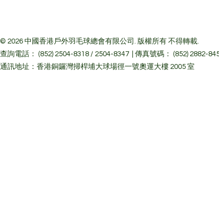
© 2026 中國香港戶外羽毛球總會有限公司. 版權所有 不得轉載.
查詢電話： (852) 2504-8318 / 2504-8347 | 傳真號碼： (852) 2882-84
通訊地址：香港銅鑼灣掃桿埔大球場徑一號奧運大樓 2005 室