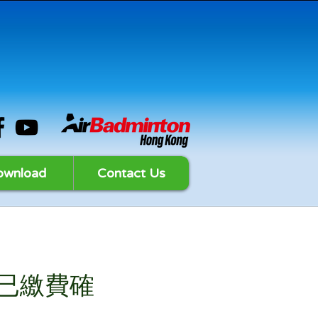
ownload
Contact Us
(已繳費確