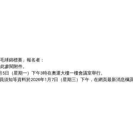
羽毛球錦標賽」報名者：
按此參閱附件。
1月5日（星期一）下午3時在奧運大樓一樓會議室舉行。
員須知等資料於2026年1月7日（星期三）下午，在網頁最新消息欄