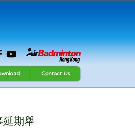
ownload
Contact Us
事延期舉