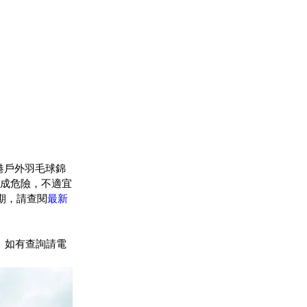
全港戶外羽毛球錦
成危險，不適宜
期，請查閱
最新
公佈。如有查詢請電