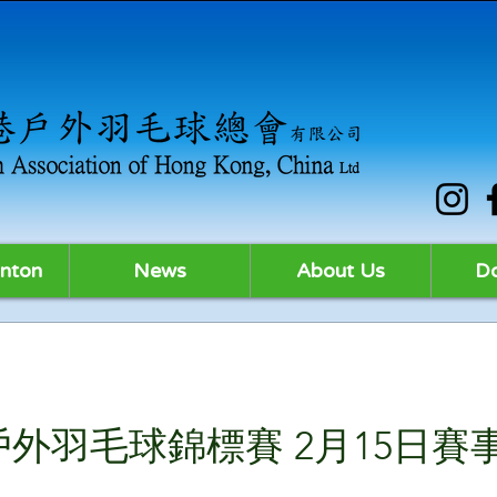
nton
News
About Us
D
港戶外羽毛球錦標賽 2月15日賽