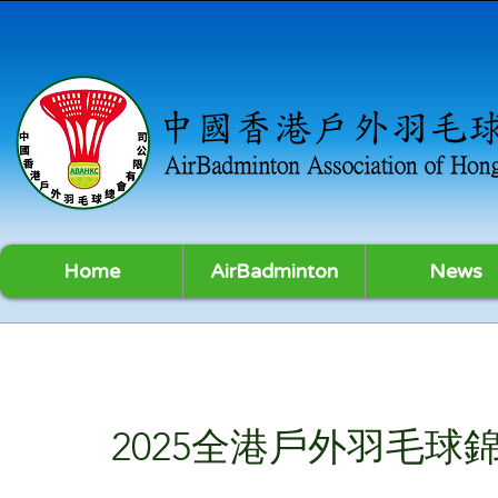
Home
AirBadminton
News
2025全港戶外羽毛球