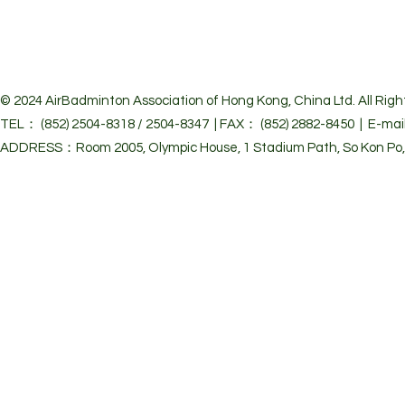
© 2024 Air
Badminton Association of Hong Kong, China Ltd. All Righ
TEL： (852) 2504-8318 / 2504-8347 | FAX： (852) 2882-8450 | E-mai
ADDRESS：Room 2005, Olympic House, 1 Stadium Path, So Kon Po