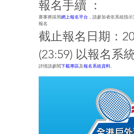
報名手續 ：
賽事將採用
網上報名平台
，請參加者依系統指示
報名
截止報名日期：202
(23:59) 以報名
詳情請參閱
下載專區
及
報名系統資料
。