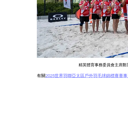
精英體育事務委員會主席鄭
有關
2025世界羽聯亞太區戶外羽毛球錦標賽賽