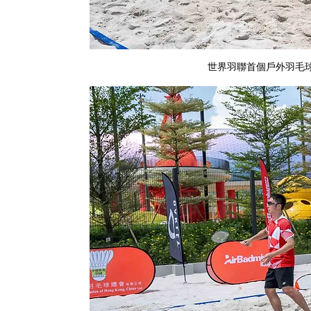
世界羽聯首個戶外羽毛球