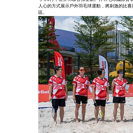
人心的方式展示戶外羽毛球運動，將刺激的比賽
區。