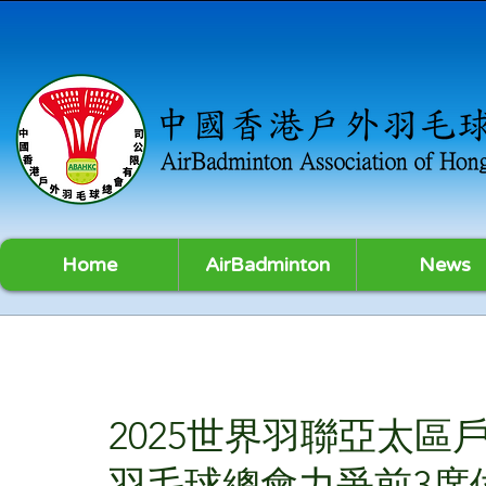
Home
AirBadminton
News
2025世界羽聯亞太區
羽毛球總會力爭前3席