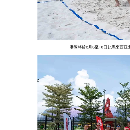
港隊將於8月8至10日赴馬來西亞