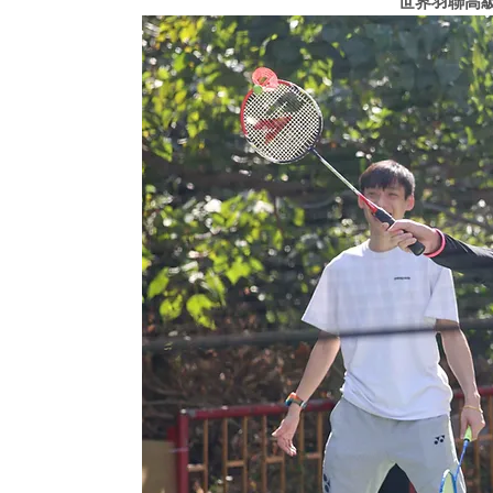
世界羽聯高