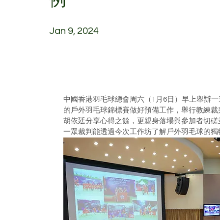
Jan 9, 2024
中國香港羽毛球總會周六（1月6日）早上舉辦
的戶外羽毛球錦標賽做好預備工作，舉行教練裁
胡依廷分享心得之餘，更親身落場與參加者切磋
一眾裁判能透過今次工作坊了解戶外羽毛球的獨