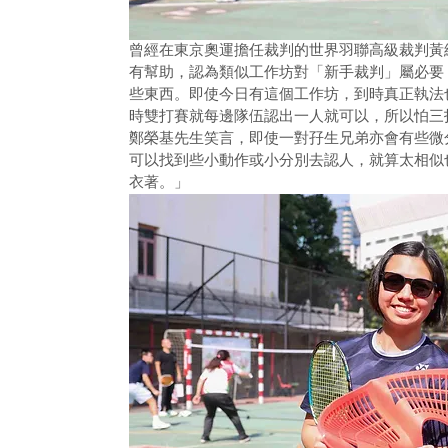
曾經在東京奧運擔任裁判的世界羽聯高級裁判黃
有幫助，認為類似工作坊對「新手裁判」屬必要
些東西。即使今日有這個工作坊，到時真正執法
時雙打賽就每邊隊伍認出一人就可以，所以怕三
鄭榮基先生笑言，即使一對孖生兄弟亦會有些微
可以找到些小動作或小分別去認人，就算太相似
衣著。」