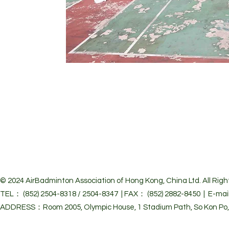
© 2024 Air
Badminton Association of Hong Kong, China Ltd. All Righ
TEL： (852) 2504-8318 / 2504-8347 | FAX： (852) 2882-8450 | E-mai
ADDRESS：Room 2005, Olympic House, 1 Stadium Path, So Kon Po