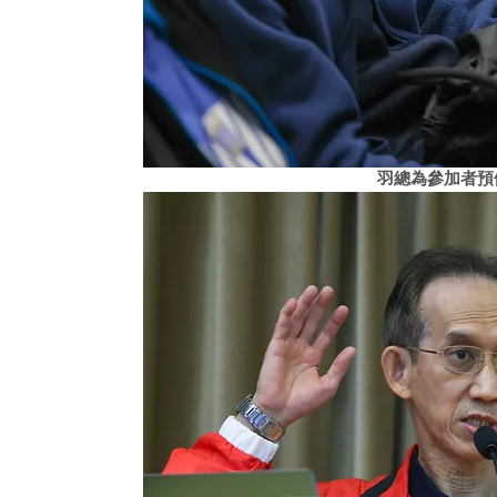
羽總為參加者預