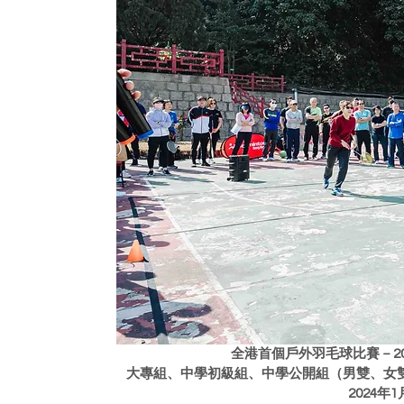
全港首個戶外羽毛球比賽－2
大專組、中學初級組、中學公開組（男雙、女雙、
2024年