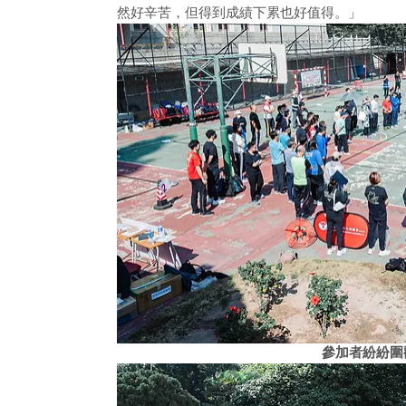
然好辛苦，但得到成績下累也好值得。」
參加者紛紛圍