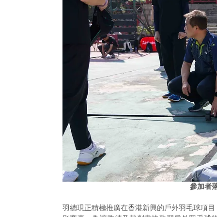
參加者
羽總現正積極推廣在香港新興的戶外羽毛球項目