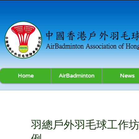
Home
AirBadminton
News
羽總戶外羽毛球工作坊
例