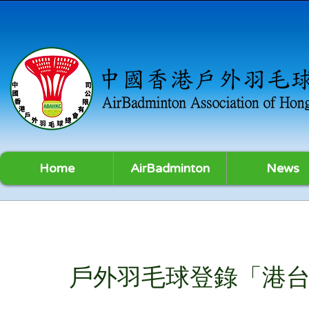
Home
AirBadminton
News
戶外羽毛球登錄「港台