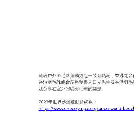
隨著戶外羽毛球運動捲起一鼓新熱潮，
香港電台
香港羽毛球總會
義務秘書周日光先生及香港羽毛
及分享在室外體驗羽毛球的樂趣。
2023年世界沙灘運動會網頁：
https://www.anocolympic.org/anoc-world-bea