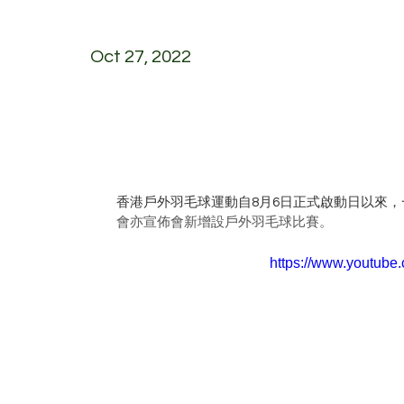
Oct 27, 2022
香港戶外羽毛球運動自8月6日正式啟動日以來
會亦宣佈會新增設戶外羽毛球比賽。
https://www.youtub