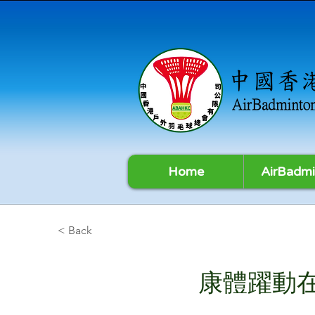
Home
AirBadmi
< Back
康體躍動在