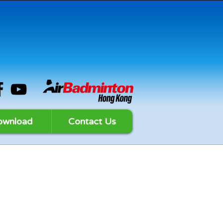
ownload
Contact Us