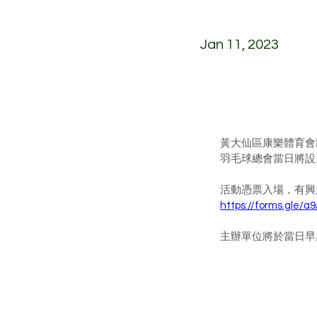
Jan 11, 2023
黃大仙區康樂體育會將
羽毛球總會當日將設
活動憑票入場，有興
https://forms.gle
主辦單位將於當日早