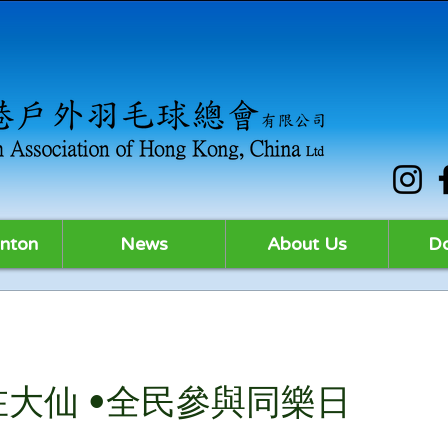
nton
News
About Us
D
大仙 •全民參與同樂日