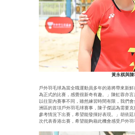
黃永棋與陳
戶外羽毛球為當全職運動員多年的港將帶來新鮮
為正式的比賽，感覺很新奇有趣。」陳虹蓉亦言
以往室內賽事不同，雖然練習時間有限，我們會
洲區的首項戶外羽毛球賽事，陳子傑認為需要克
參考情況下出賽，希望能發揮好表現。」胡依廷
次代表香港出賽，希望能夠藉此機會感受戶外羽