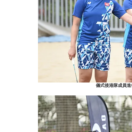
儀式後港隊成員進