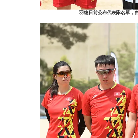
羽總日前公布代表隊名單，