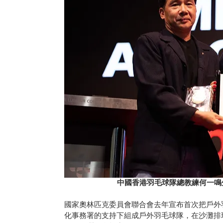
中國香港羽毛球隊總教練何一鳴
國家奧林匹克委員會聯合會去年宣布首次把戶外
化事務署的支持下組成戶外羽毛球隊，在沙灘排球