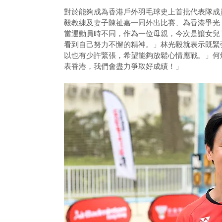
對於能夠成為香港戶外羽毛球史上首批代表隊成
毅教練及妻子陳祉嘉一同外出比賽、為香港爭光
當運動員時不同，作為一位母親，今次是讓女兒
看到自己努力不懈的精神。」林光毅就表示既緊
以也有少許緊張，希望能夠放鬆心情應戰。」何
表香港，我們會盡力爭取好成績！」