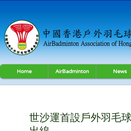
Home
AirBadminton
News
世沙運首設戶外羽毛球
出線