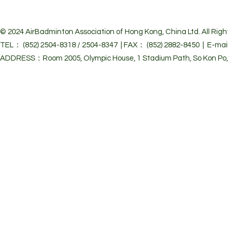
© 2024 Air
Badminton Association of Hong Kong, China Ltd. All Righ
TEL： (852) 2504-8318 / 2504-8347 | FAX： (852) 2882-8450 | E-mai
ADDRESS：Room 2005, Olympic House, 1 Stadium Path, So Kon Po