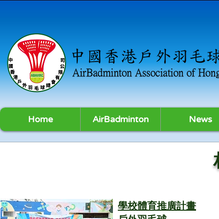
Home
AirBadminton
News
學校體育推廣計畫