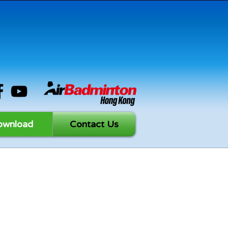
ownload
Contact Us