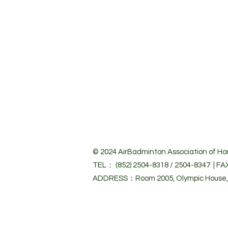
© 2024 Air
Badminton Association of Hon
TEL： (852) 2504-8318 / 2504-8347 | FA
ADDRESS：Room 2005, Olympic House, 1