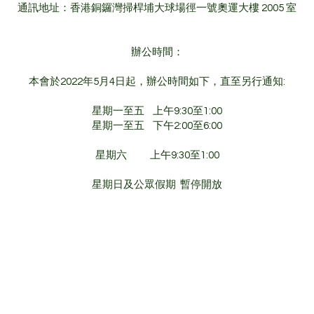
通訊地址：香港銅鑼灣掃桿埔大球場徑一號奧運大樓 2005 室
辦公時間：
本會於2022年5月4日起，辦公時間如下，直至另行通知:
星期一至五 上午9:30至1:00
星期一至五 下午2:00至6:00
星期六 上午9:30至1:00
星期日及公眾假期 暫停開放