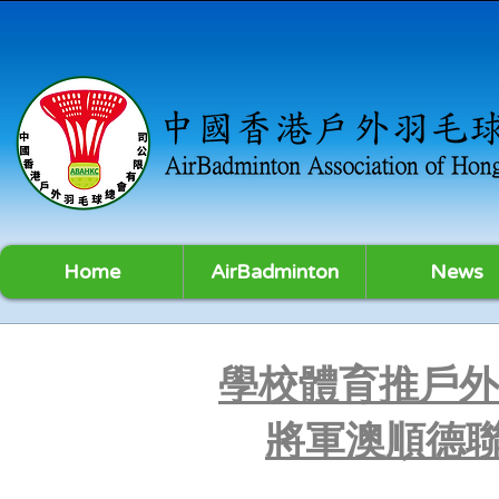
Home
AirBadminton
News
學校體育推戶外
將軍澳順德