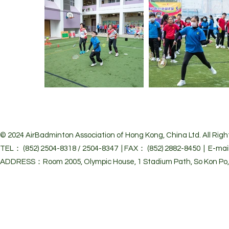
© 2024 Air
Badminton Association of Hong Kong, China Ltd. All Righ
TEL： (852) 2504-8318 / 2504-8347 | FAX： (852) 2882-8450 | E-mai
ADDRESS：Room 2005, Olympic House, 1 Stadium Path, So Kon Po