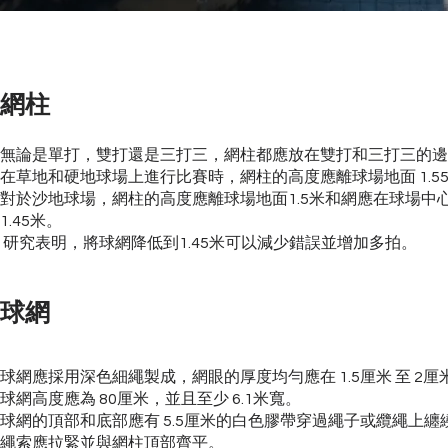
網柱
無論是單打，雙打還是三打三，網柱都應放在雙打和三打三的邊
在草地和硬地球場上進行比賽時，網柱的高度應離球場地面 1.5
對於沙地球場，網柱的高度應離球場地面1.5米和網應在球場中
1.45米。
研究表明，將球網降低到1.45米可以減少錯誤並增加多拍。
球網
球網應採用深色細繩製成，網眼的厚度均勻應在 1.5厘米 至 2厘
球網高度應為 80厘米，並且至少 6.1米寬。
球網的頂部和底部應有 5.5厘米的白色膠帶穿過繩子或纜繩上纏
繩索應拉緊並與網柱頂部齊平。