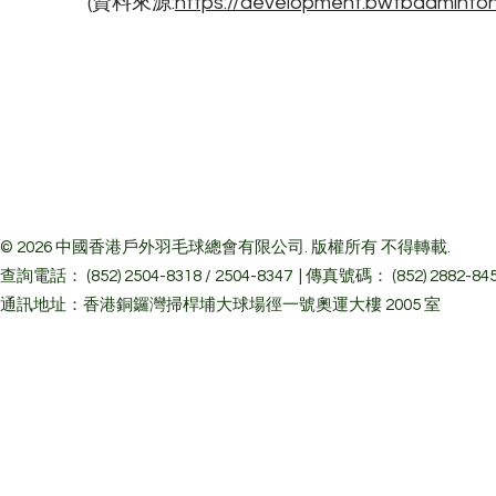
(​​資料來源:
https://development.bwfbadminto
© 2026 中國香港戶外羽毛球總會有限公司. 版權所有 不得轉載.
查詢電話： (852) 2504-8318 / 2504-8347 | 傳真號碼： (852) 2882-84
通訊地址：香港銅鑼灣掃桿埔大球場徑一號奧運大樓 2005 室