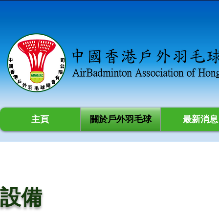
主頁
關於戶外羽毛球
最新消息
​設備