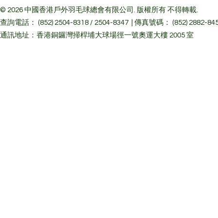
© 2026 中國香港戶外羽毛球總會有限公司. 版權所有 不得轉載.
查詢電話： (852) 2504-8318 / 2504-8347 | 傳真號碼： (852) 2882-84
通訊地址：香港銅鑼灣掃桿埔大球場徑一號奧運大樓 2005 室