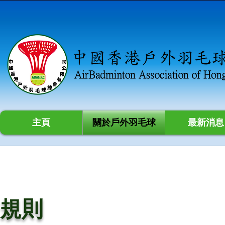
主頁
關於戶外羽毛球
最新消息
規則