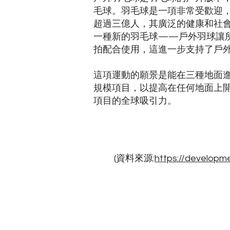
毛球。羽毛球是一項非常受歡迎
超過三億人，其廣泛的健康和社
一種新的羽毛球——戶外羽球讓
拍配合使用，這進一步支持了戶
這項運動的願景是能在三種地面進
規模項目，以提高在任何地面上
項目的全球吸引力。
(​​資料來源:
https://develop