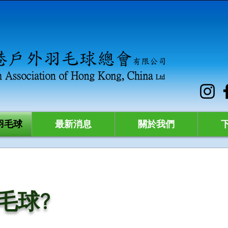
羽毛球
最新消息
關於我們
毛球?