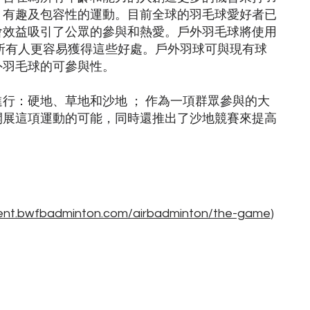
，有趣及包容性的運動。目前全球的羽毛球愛好者已
會效益吸引了公眾的參與和熱愛。戶外羽毛球將使用
所有人更容易獲得這些好處。戶外羽球可與現有球
外羽毛球的可參與性。
行：硬地、草地和沙地 ； 作為一項群眾參與的大
開展這項運動的可能，同時還推出了沙地競賽來提高
ment.bwfbadminton.com/airbadminton/the-game
)